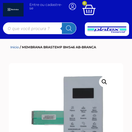
0
Entre ou cadastre-
se
Início
/ MEMBRANA BRASTEMP BMS46 AB-BRANCA