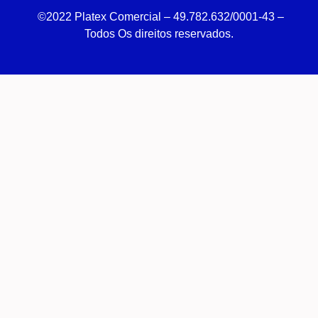
©2022 Platex Comercial – 49.782.632/0001-43
–
Todos Os direitos reservados.