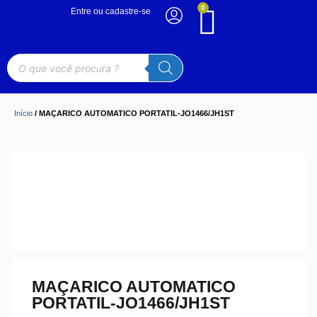
0
Entre ou cadastre-se
Início
/ MAÇARICO AUTOMATICO PORTATIL-JO1466/JH1ST
MAÇARICO AUTOMATICO
PORTATIL-JO1466/JH1ST