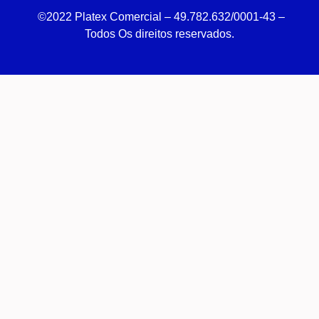
©2022 Platex Comercial – 49.782.632/0001-43
–
Todos Os direitos reservados.