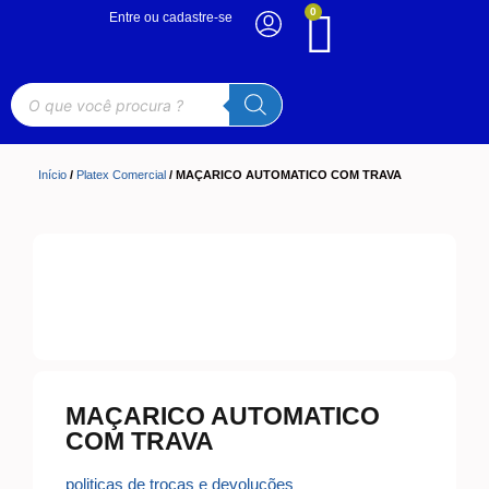
0
Entre ou cadastre-se
Início
/
Platex Comercial
/ MAÇARICO AUTOMATICO COM TRAVA
MAÇARICO AUTOMATICO
COM TRAVA
politicas de trocas e devoluções