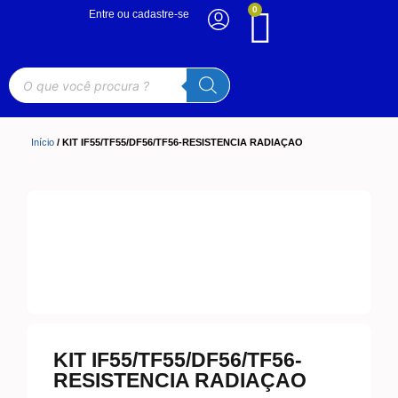
0
Entre ou cadastre-se
Início
/ KIT IF55/TF55/DF56/TF56-RESISTENCIA RADIAÇAO
KIT IF55/TF55/DF56/TF56-
RESISTENCIA RADIAÇAO