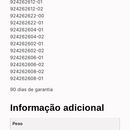
924262612-01
924262612-02
924262622-00
924262622-01
924262604-01
924262604-02
924262602-01
924262602-02
924262606-01
924262606-02
924262608-02
924262608-01
90 dias de garantia
Informação adicional
Peso