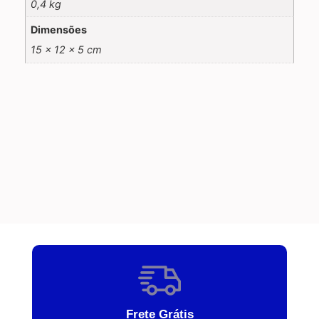
0,4 kg
Dimensões
15 × 12 × 5 cm
Frete Grátis