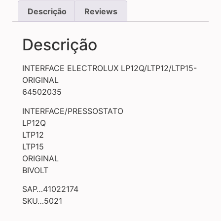
Descrição
Reviews
Descrição
INTERFACE ELECTROLUX LP12Q/LTP12/LTP15-
ORIGINAL
64502035
INTERFACE/PRESSOSTATO
LP12Q
LTP12
LTP15
ORIGINAL
BIVOLT
SAP…41022174
SKU…5021