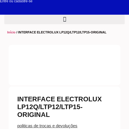
Entre ou cadastre-se
Início
/ INTERFACE ELECTROLUX LP12Q/LTP12/LTP15-ORIGINAL
INTERFACE ELECTROLUX
LP12Q/LTP12/LTP15-
ORIGINAL
politicas de trocas e devoluções