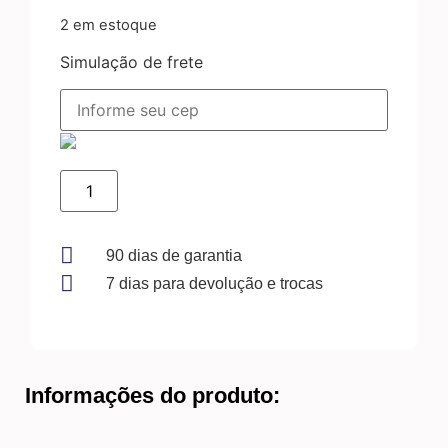
2 em estoque
Simulação de frete
INTERFACE
ELECTROLUX
LP12Q/LTP12/LTP15-
ORIGINAL
quantidade
90 dias de garantia
7 dias para devolução e trocas
Informações do produto: