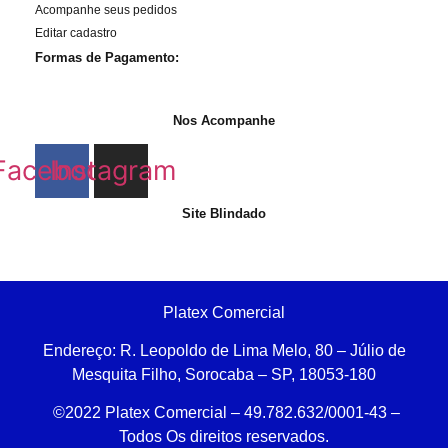
Acompanhe seus pedidos
Editar cadastro
Formas de Pagamento:
Nos Acompanhe
Facebook
Instagram
Site Blindado
Platex Comercial
Endereço:
R. Leopoldo de Lima Melo, 80 – Júlio de
Mesquita Filho, Sorocaba – SP, 18053-180
©2022 Platex Comercial – 49.782.632/0001-43
–
Todos Os direitos reservados.