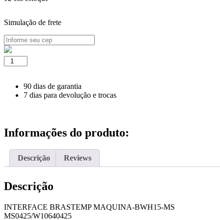
Simulação de frete
INTERFACE
BRASTEMP
MAQUINA-
BWH15-
90 dias de garantia
MS
7 dias para devolução e trocas
quantidade
Informações do produto:
Descrição
Reviews
Descrição
INTERFACE BRASTEMP MAQUINA-BWH15-MS
MS0425/W10640425