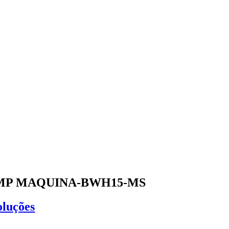
MP MAQUINA-BWH15-MS
oluções