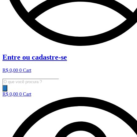
Entre ou cadastre-se
R$
0,00
0
Cart
Pesquisar
produtos
R$
0,00
0
Cart