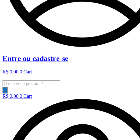
Entre ou cadastre-se
R$
0,00
0
Cart
Pesquisar
produtos
R$
0,00
0
Cart