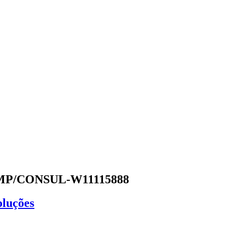
P/CONSUL-W11115888
oluções