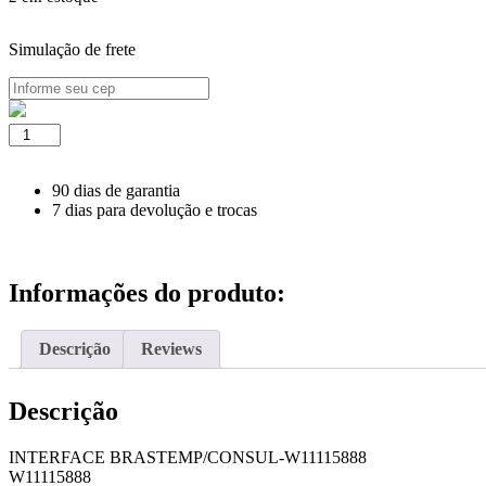
Simulação de frete
INTERFACE
BRASTEMP/CONSUL-
W11115888
quantidade
90 dias de garantia
7 dias para devolução e trocas
Informações do produto:
Descrição
Reviews
Descrição
INTERFACE BRASTEMP/CONSUL-W11115888
W11115888