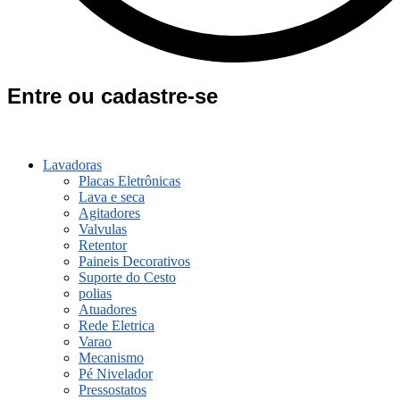
Entre ou cadastre-se
Lavadoras
Placas Eletrônicas
Lava e seca
Agitadores
Valvulas
Retentor
Paineis Decorativos
Suporte do Cesto
polias
Atuadores
Rede Eletrica
Varao
Mecanismo
Pé Nivelador
Pressostatos