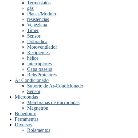
Termostatos
gás
Placas/Modulo
resistencias
Veneziana
Timer
Sensor
Dobradiça
Motoventilador
Recipientes
hélice
Interruptores
Capa traseira
Rele/Protetores
Ar Condicionado
Suporte de Ar-Condicionado
Sensor
Microondas
Membranas de microondas
Magnetron
Bebedouro
Ferramentas
Diversos
Rolamentos