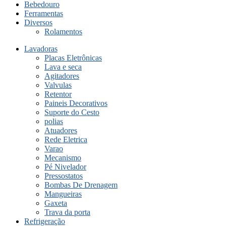
Bebedouro
Ferramentas
Diversos
Rolamentos
Lavadoras
Placas Eletrônicas
Lava e seca
Agitadores
Valvulas
Retentor
Paineis Decorativos
Suporte do Cesto
polias
Atuadores
Rede Eletrica
Varao
Mecanismo
Pé Nivelador
Pressostatos
Bombas De Drenagem
Mangueiras
Gaxeta
Trava da porta
Refrigeração