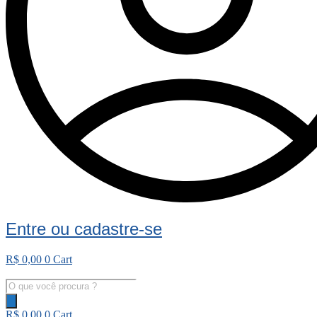
Entre ou cadastre-se
R$
0,00
0
Cart
Pesquisar
produtos
R$
0,00
0
Cart