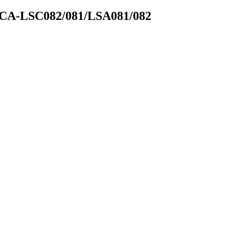
A-LSC082/081/LSA081/082