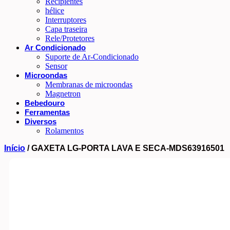
Recipientes
hélice
Interruptores
Capa traseira
Rele/Protetores
Ar Condicionado
Suporte de Ar-Condicionado
Sensor
Microondas
Membranas de microondas
Magnetron
Bebedouro
Ferramentas
Diversos
Rolamentos
Início
/ GAXETA LG-PORTA LAVA E SECA-MDS63916501