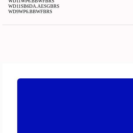
WD11WP6.BBWFBRS
WD11SB6DA.AESGBRS
WD9WP6.BBWFBRS