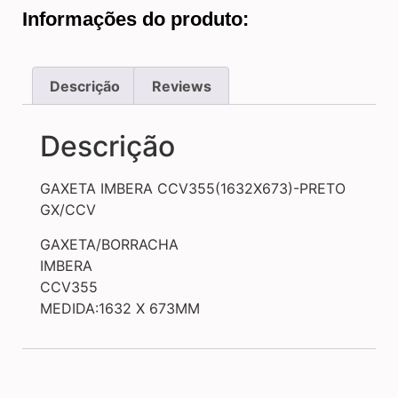
Informações do produto:
Descrição
Reviews
Descrição
GAXETA IMBERA CCV355(1632X673)-PRETO
GX/CCV
GAXETA/BORRACHA
IMBERA
CCV355
MEDIDA:1632 X 673MM