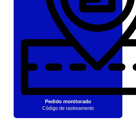
Pedido monitorado
Código de rastreamento