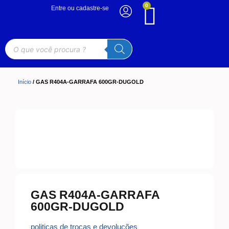
0
Entre ou cadastre-se
Início
/ GAS R404A-GARRAFA 600GR-DUGOLD
GAS R404A-GARRAFA
600GR-DUGOLD
politicas de trocas e devoluções