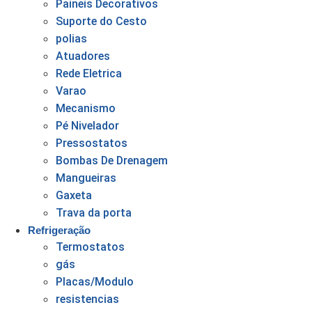
Paineis Decorativos
Suporte do Cesto
polias
Atuadores
Rede Eletrica
Varao
Mecanismo
Pé Nivelador
Pressostatos
Bombas De Drenagem
Mangueiras
Gaxeta
Trava da porta
Refrigeração
Termostatos
gás
Placas/Modulo
resistencias