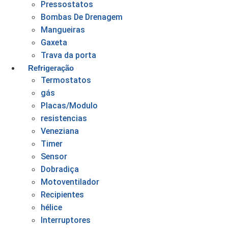
Pressostatos
Bombas De Drenagem
Mangueiras
Gaxeta
Trava da porta
Refrigeração
Termostatos
gás
Placas/Modulo
resistencias
Veneziana
Timer
Sensor
Dobradiça
Motoventilador
Recipientes
hélice
Interruptores