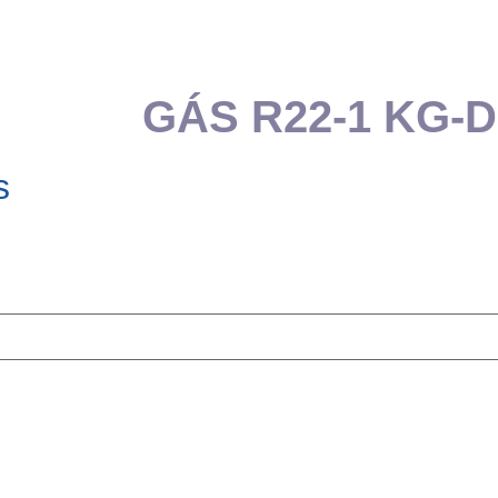
GÁS R22-1 KG-
s