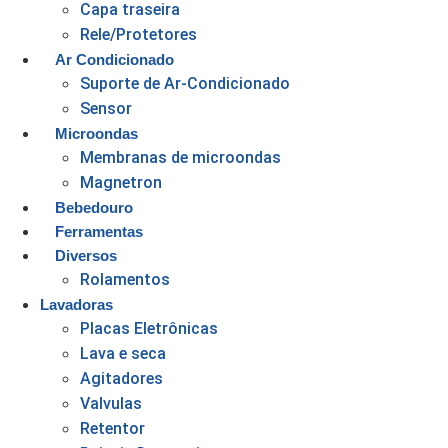
Capa traseira
Rele/Protetores
Ar Condicionado
Suporte de Ar-Condicionado
Sensor
Microondas
Membranas de microondas
Magnetron
Bebedouro
Ferramentas
Diversos
Rolamentos
Lavadoras
Placas Eletrônicas
Lava e seca
Agitadores
Valvulas
Retentor