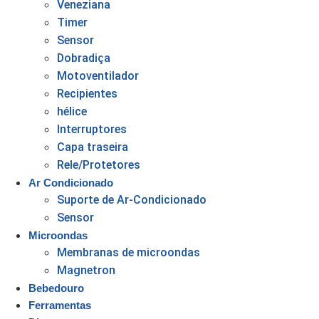
Veneziana
Timer
Sensor
Dobradiça
Motoventilador
Recipientes
hélice
Interruptores
Capa traseira
Rele/Protetores
Ar Condicionado
Suporte de Ar-Condicionado
Sensor
Microondas
Membranas de microondas
Magnetron
Bebedouro
Ferramentas