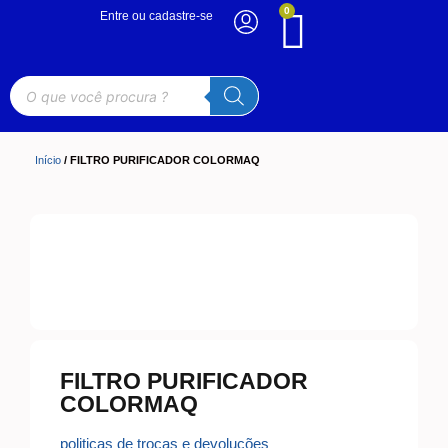
0
Entre ou cadastre-se
Início
/ FILTRO PURIFICADOR COLORMAQ
FILTRO PURIFICADOR
COLORMAQ
politicas de trocas e devoluções