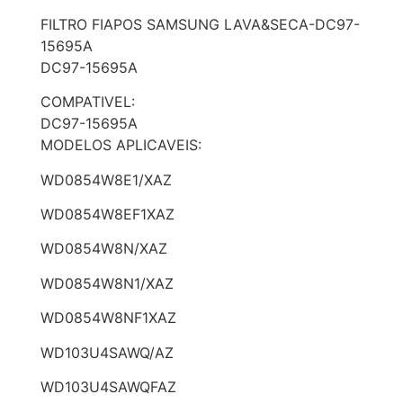
FILTRO FIAPOS SAMSUNG LAVA&SECA-DC97-
15695A
DC97-15695A
COMPATIVEL:
DC97-15695A
MODELOS APLICAVEIS:
WD0854W8E1/XAZ
WD0854W8EF1XAZ
WD0854W8N/XAZ
WD0854W8N1/XAZ
WD0854W8NF1XAZ
WD103U4SAWQ/AZ
WD103U4SAWQFAZ