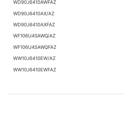
WD90J6410AWFAZ
WD90J6410AX/AZ
WD90J6410AXFAZ
WF106U4SAWQ/AZ
WF106U4SAWQFAZ
WW10J6410EW/AZ
WW10J6410EWFAZ