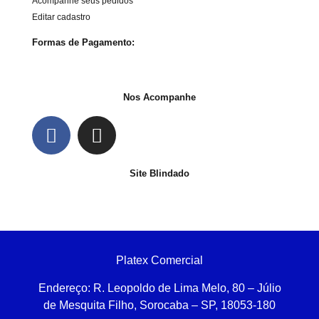
Acompanhe seus pedidos
Editar cadastro
Formas de Pagamento:
Nos Acompanhe
Site Blindado
Platex Comercial
Endereço:
R. Leopoldo de Lima Melo, 80 – Júlio
de Mesquita Filho, Sorocaba – SP, 18053-180