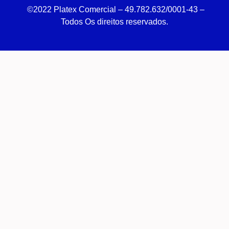
©2022 Platex Comercial – 49.782.632/0001-43
–
Todos Os direitos reservados.