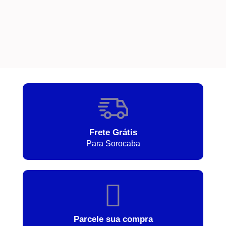
Frete Grátis
Para Sorocaba
Parcele sua compra