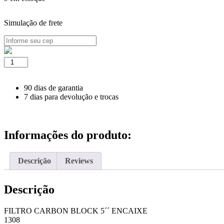
Simulação de frete
FILTRO
CARBON
BLOCK
5
90 dias de garantia
´´
7 dias para devolução e trocas
ENCAIXE
quantidade
Informações do produto:
Descrição
Reviews
Descrição
FILTRO CARBON BLOCK 5´´ ENCAIXE
1308