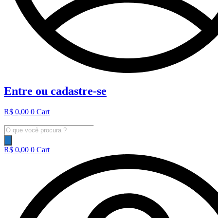
Entre ou cadastre-se
R$
0,00
0
Cart
Pesquisar
produtos
R$
0,00
0
Cart