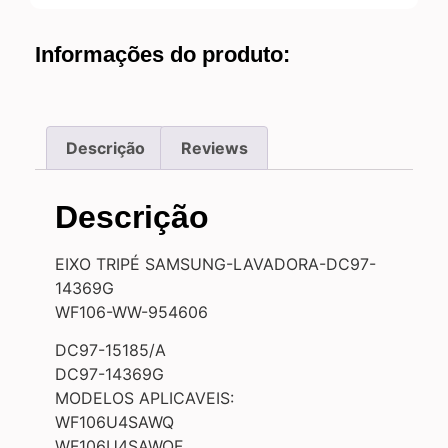
Informações do produto:
Descrição
Reviews
Descrição
EIXO TRIPÉ SAMSUNG-LAVADORA-DC97-
14369G
WF106-WW-954606
DC97-15185/A
DC97-14369G
MODELOS APLICAVEIS:
WF106U4SAWQ
WF106U4SAWQF