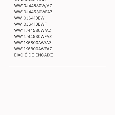
WW10J44530W/AZ
WW10J44530WFAZ
WW10J6410EW
WW10J6410EWF
WW11J44530W/AZ
WW11J44530WFAZ
WW11K6800AW/AZ
WW11K6800AWFAZ
EIXO É DE ENCAIXE