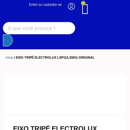
0
Entre ou cadastre-se
Início
/ EIXO TRIPÉ ELECTROLUX LSP11/LSW11-ORIGINAL
EIXO TRIPÉ ELECTROLUX