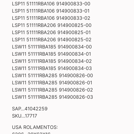
LSP11 51111RBA106 914900833-00
LSP11 51111RBA106 914900833-01
LSP11 51111RBA106 914900833-02
LSP11 51111RBA206 914900825-00
LSP11 51111RBA206 914900825-01
LSP11 51111RBA206 914900825-02
LSW11 51111RBA185 914900834-00
LSW11 51111RBA185 914900834-01
LSW11 51111RBA185 914900834-02
LSW11 51111RBA185 914900834-03
LSW11 51111RBA285 914900826-00
LSW11 51111RBA285 914900826-01
LSW11 51111RBA285 914900826-02
LSW11 51111RBA285 914900826-03
SAP…41042259
SKU…17717
USA ROLAMENTOS: