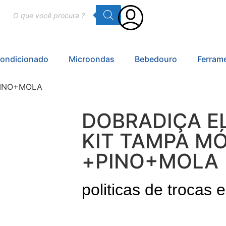
Condicionado
Microondas
Bebedouro
Ferram
PINO+MOLA
DOBRADIÇA E
KIT TAMPA MÓ
+PINO+MOLA
politicas de trocas 