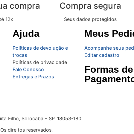
sua compra
Compra segura
té 12x
Seus dados protegidos
Ajuda
Meus Pedi
Políticas de devolução e
Acompanhe seus ped
trocas
Editar cadastro
Políticas de privacidade
Formas de
Fale Conosco
Entregas e Prazos
Pagament
ita Filho, Sorocaba – SP, 18053-180
Os direitos reservados.