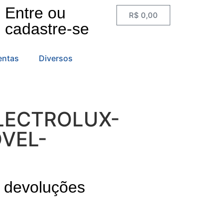
Entre ou
R$
0,00
cadastre-se
entas
Diversos
LECTROLUX-
VEL-
e devoluções