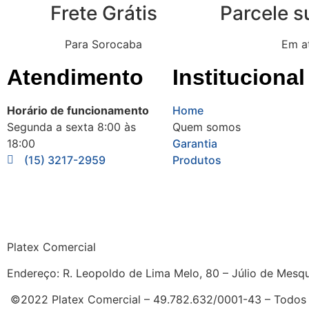
Frete Grátis
Parcele 
Para Sorocaba
Em a
Atendimento
Institucional
Horário de funcionamento
Home
Segunda a sexta 8:00 às
Quem somos
18:00
Garantia
(15) 3217-2959
Produtos
Platex Comercial
Endereço:
R. Leopoldo de Lima Melo, 80 – Júlio de Mesqu
©2022 Platex Comercial – 49.782.632/0001-43
– Todos 