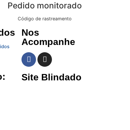
Pedido monitorado
Código de rastreamento
dos
Nos
Acompanhe
idos
o:
Site Blindado