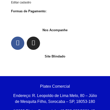
Editar cadastro
Formas de Pagamento:
Nos Acompanhe
Site Blindado
Platex Comercial
Endereço:
R. Leopoldo de Lima Melo, 80 – Júlio
de Mesquita Filho, Sorocaba – SP, 18053-180