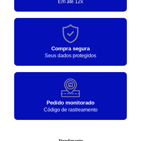
Em até 12x
Compra segura
Seus dados protegidos
Pedido monitorado
Código de rastreamento
Atendimento