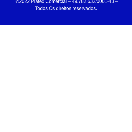
©2022 Platex Comercial – 49.782.632/0001-43
–
Todos Os direitos reservados.