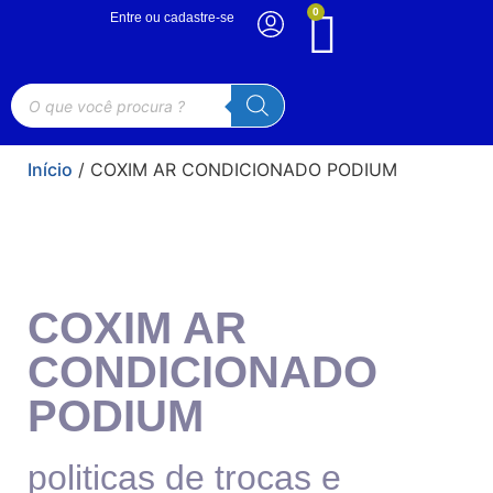
0
Entre ou cadastre-se
Início
/ COXIM AR CONDICIONADO PODIUM
COXIM AR
CONDICIONADO
PODIUM
politicas de trocas e