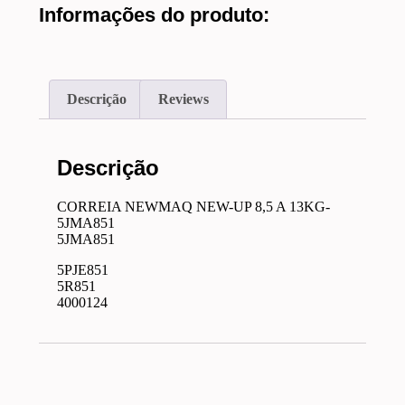
Informações do produto:
Descrição
Reviews
Descrição
CORREIA NEWMAQ NEW-UP 8,5 A 13KG-
5JMA851
5JMA851
5PJE851
5R851
4000124