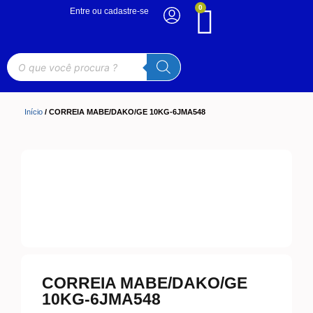
0
Entre ou cadastre-se
Início
/ CORREIA MABE/DAKO/GE 10KG-6JMA548
CORREIA MABE/DAKO/GE
10KG-6JMA548