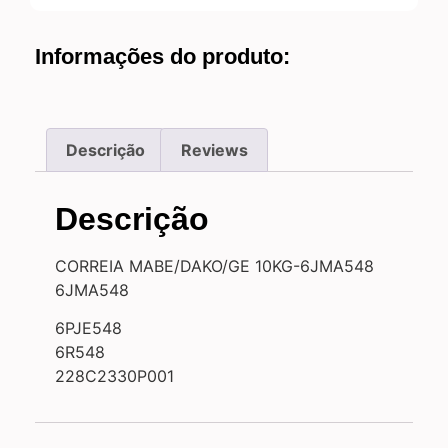
Informações do produto:
Descrição
Reviews
Descrição
CORREIA MABE/DAKO/GE 10KG-6JMA548
6JMA548
6PJE548
6R548
228C2330P001