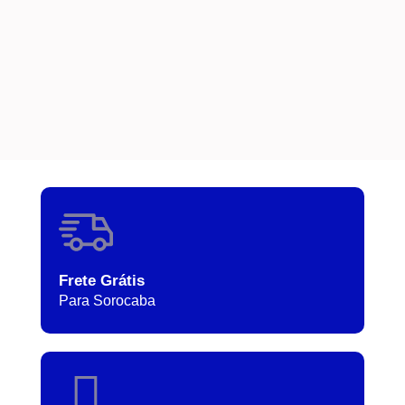
Frete Grátis
Para Sorocaba