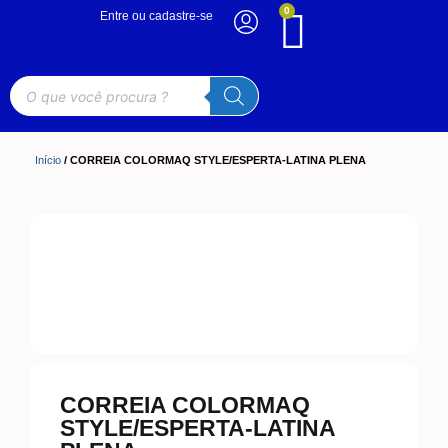
0
Entre ou cadastre-se
Início
/ CORREIA COLORMAQ STYLE/ESPERTA-LATINA PLENA
CORREIA COLORMAQ
STYLE/ESPERTA-LATINA