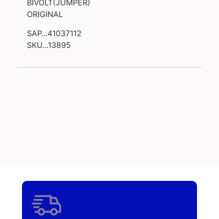
BIVOLT(JUMPER)
ORIGINAL
SAP…41037112
SKU…13895