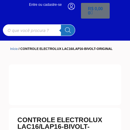
Entre ou cadastre-se
R$
0,00
0
Início
/ CONTROLE ELECTROLUX LAC16/LAP16-BIVOLT-ORIGINAL
CONTROLE ELECTROLUX
LAC16/LAP16-BIVOLT-