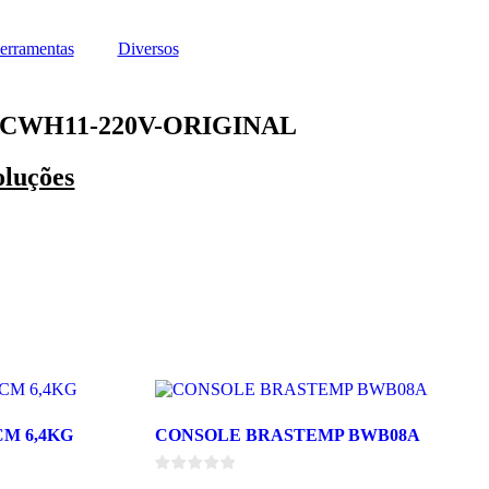
erramentas
Diversos
CWH11-220V-ORIGINAL
oluções
M 6,4KG
CONSOLE BRASTEMP BWB08A