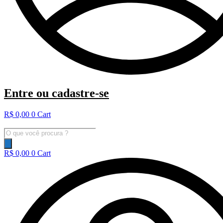
Entre ou cadastre-se
R$
0,00
0
Cart
Pesquisar
produtos
R$
0,00
0
Cart