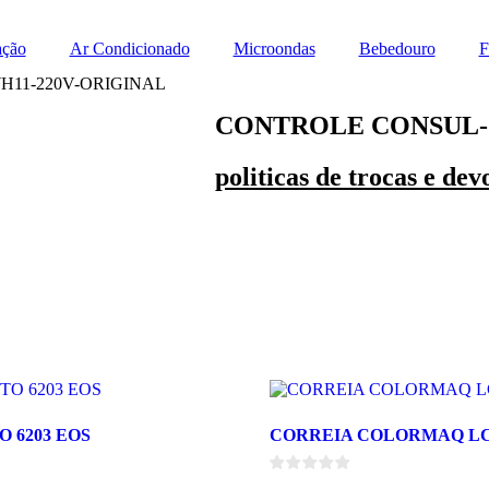
ação
Ar Condicionado
Microondas
Bebedouro
F
11-220V-ORIGINAL
CONTROLE CONSUL-
politicas de trocas e dev
 6203 EOS
CORREIA COLORMAQ LC