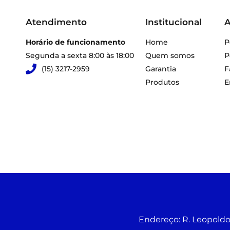
Atendimento
Institucional
A
Horário de funcionamento
Home
P
Segunda a sexta 8:00 às 18:00
Quem somos
P
(15) 3217-2959
Garantia
F
Produtos
E
Endereço:
R. Leopoldo