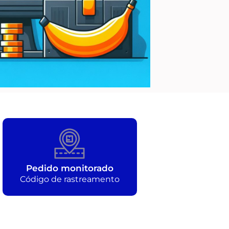
Pedido monitorado
Código de rastreamento