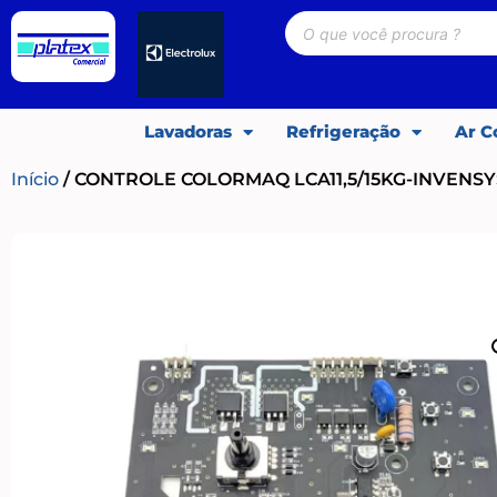
Lavadoras
Refrigeração
Ar C
Início
/ CONTROLE COLORMAQ LCA11,5/15KG-INVENSY