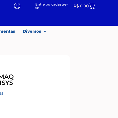
Entre ou cadastre-
R$
0,00
se
amentas
Diversos
RMAQ
NSYS
es