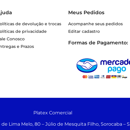
juda
Meus Pedidos
olíticas de devolução e trocas
Acompanhe seus pedidos
olíticas de privacidade
Editar cadastro
ale Conosco
Formas de Pagamento:
ntregas e Prazos
Platex Comercial
 de Lima Melo, 80 – Júlio de Mesquita Filho, Sorocaba – S