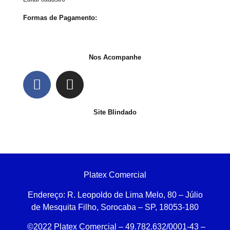
Formas de Pagamento:
Nos Acompanhe
Site Blindado
Platex Comercial
Endereço:
R. Leopoldo de Lima Melo, 80 – Júlio
de Mesquita Filho, Sorocaba – SP, 18053-180
©2022 Platex Comercial – 49.782.632/0001-43
–