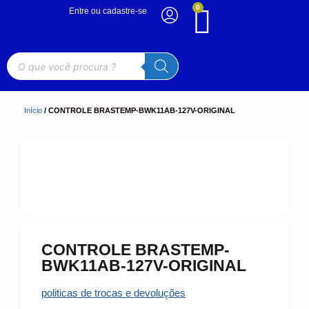
0
Entre ou cadastre-se
Início
/ CONTROLE BRASTEMP-BWK11AB-127V-ORIGINAL
CONTROLE BRASTEMP-
BWK11AB-127V-ORIGINAL
politicas de trocas e devoluções