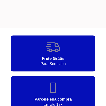
Frete Grátis
Para Sorocaba
Parcele sua compra
Em até 12x