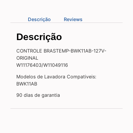
Descrição
Reviews
Descrição
CONTROLE BRASTEMP-BWK11AB-127V-
ORIGINAL
W11176403/W11049116
Modelos de Lavadora Compativeis:
BWK11AB
90 dias de garantia