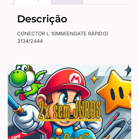
Descrição
CONECTOR L 10MM(ENGATE RÁPIDO)
3134/2444