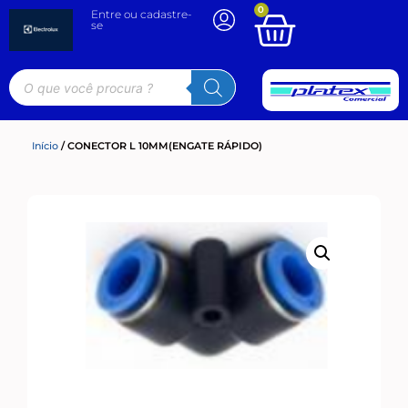
0
Entre ou cadastre-
se
Início
/ CONECTOR L 10MM(ENGATE RÁPIDO)