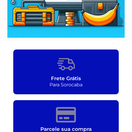
Frete Grátis
Para Sorocaba
Parcele sua compra