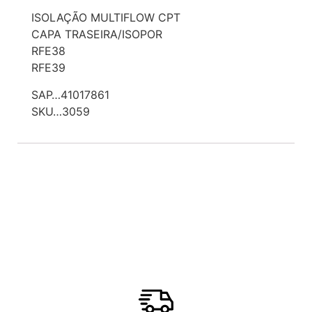
ISOLAÇÃO MULTIFLOW CPT
CAPA TRASEIRA/ISOPOR
RFE38
RFE39
SAP…41017861
SKU…3059