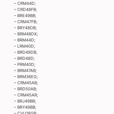
– CRM44D;
– CRD48FB;
– BRE49BB;
– CRM47FB;
– BRY48DB;
– BRM48DX;
– BRM44D;
– LRM40D;
– BRD49DB;
– BRD48D;
– PRM40D;
– BRM47AB;
– BRM36EG;
– CRM45AB;
– BRD50AB;
– CRM45AR;
– BRJ49BB;
– BRY49BB;
– CVU18GB;