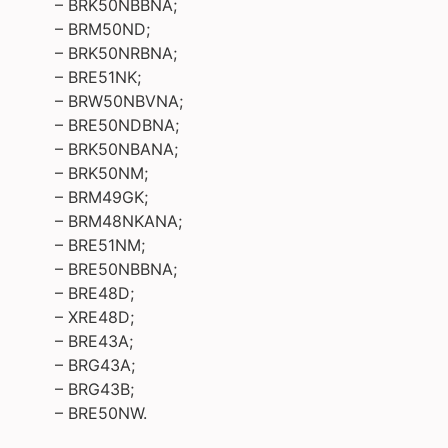
– BRK50NBBNA;
– BRM50ND;
– BRK50NRBNA;
– BRE51NK;
– BRW50NBVNA;
– BRE50NDBNA;
– BRK50NBANA;
– BRK50NM;
– BRM49GK;
– BRM48NKANA;
– BRE51NM;
– BRE50NBBNA;
– BRE48D;
– XRE48D;
– BRE43A;
– BRG43A;
– BRG43B;
– BRE50NW.