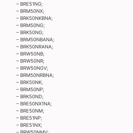
– BRE51NG;
– BRM50NX;
– BRK50NKBNA;
– BRM50NG;
– BRK50NG;
– BRM50NBANA;
– BRK50NRANA;
– BRW50NB;
– BRW50NR;
– BRW50NGV;
– BRM50NRBNA;
– BRK50NK;
– BRM50NP;
– BRK50ND;
– BRE50NX1NA;
– BRE50NM;
– BRE51NP;
– BRE51NX;
– BRW50NMV;