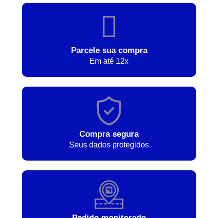
Parcele sua compra
Em até 12x
Compra segura
Seus dados protegidos
Pedido monitorado