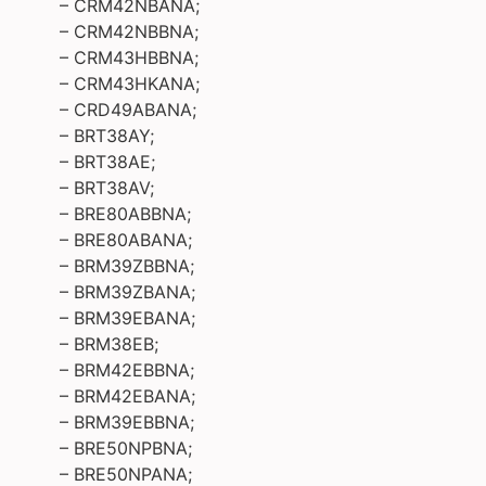
– CRM42NBANA;
– CRM42NBBNA;
– CRM43HBBNA;
– CRM43HKANA;
– CRD49ABANA;
– BRT38AY;
– BRT38AE;
– BRT38AV;
– BRE80ABBNA;
– BRE80ABANA;
– BRM39ZBBNA;
– BRM39ZBANA;
– BRM39EBANA;
– BRM38EB;
– BRM42EBBNA;
– BRM42EBANA;
– BRM39EBBNA;
– BRE50NPBNA;
– BRE50NPANA;