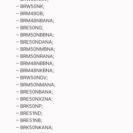
– BRW50NK;
– BRM49GB;
– BRM48NBANA;
– BRE50NG;
– BRM50NBBNA;
– BRE50NDANA;
– BRM50NMBNA;
– BRM50NRANA;
– BRM48NBBNA;
– BRM48NKBNA;
– BRW50NDV;
– BRM50NMANA;
– BRE50NBANA;
– BRE50NX2NA;
– BRK50NP;
– BRE51ND;
– BRE51NB;
– BRK50NKANA;