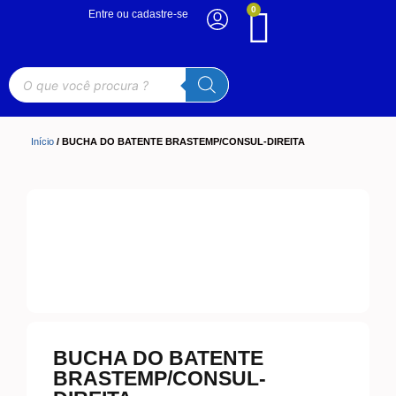
0
Entre ou cadastre-se
Início
/ BUCHA DO BATENTE BRASTEMP/CONSUL-DIREITA
BUCHA DO BATENTE
BRASTEMP/CONSUL-