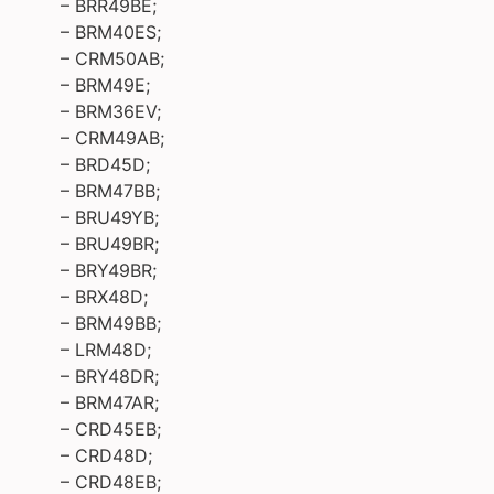
– BRR49BE;
– BRM40ES;
– CRM50AB;
– BRM49E;
– BRM36EV;
– CRM49AB;
– BRD45D;
– BRM47BB;
– BRU49YB;
– BRU49BR;
– BRY49BR;
– BRX48D;
– BRM49BB;
– LRM48D;
– BRY48DR;
– BRM47AR;
– CRD45EB;
– CRD48D;
– CRD48EB;