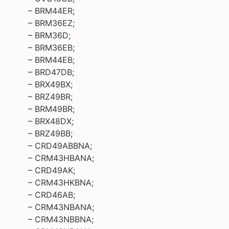
– BRM44ER;
– BRM36EZ;
– BRM36D;
– BRM36EB;
– BRM44EB;
– BRD47DB;
– BRX49BX;
– BRZ49BR;
– BRM49BR;
– BRX48DX;
– BRZ49BB;
– CRD49ABBNA;
– CRM43HBANA;
– CRD49AK;
– CRM43HKBNA;
– CRD46AB;
– CRM43NBANA;
– CRM43NBBNA;