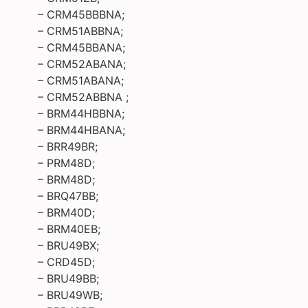
– CRM45BBBNA;
– CRM51ABBNA;
– CRM45BBANA;
– CRM52ABANA;
– CRM51ABANA;
– CRM52ABBNA ;
– BRM44HBBNA;
– BRM44HBANA;
– BRR49BR;
– PRM48D;
– BRM48D;
– BRQ47BB;
– BRM40D;
– BRM40EB;
– BRU49BX;
– CRD45D;
– BRU49BB;
– BRU49WB;