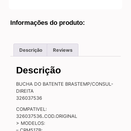
Informações do produto:
Descrição
Reviews
Descrição
BUCHA DO BATENTE BRASTEMP/CONSUL-
DIREITA
326037536
COMPATIVEL:
326037536..COD.ORIGINAL
> MODELOS:
– CRM51ZB;