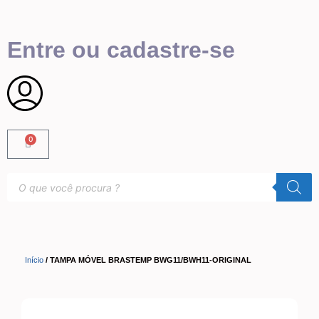
Entre ou cadastre-se
0
Início
/ TAMPA MÓVEL BRASTEMP BWG11/BWH11-ORIGINAL