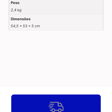
Peso
2,4 kg
Dimensões
54,5 × 53 × 5 cm