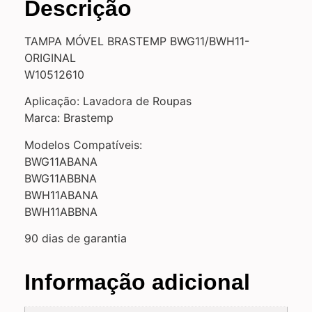
Descrição
TAMPA MÓVEL BRASTEMP BWG11/BWH11-
ORIGINAL
W10512610
Aplicação: Lavadora de Roupas
Marca: Brastemp
Modelos Compatíveis:
BWG11ABANA
BWG11ABBNA
BWH11ABANA
BWH11ABBNA
90 dias de garantia
Informação adicional