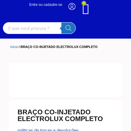
0
Entre ou cadastre-se
Início
/ BRAÇO CO-INJETADO ELECTROLUX COMPLETO
BRAÇO CO-INJETADO
ELECTROLUX COMPLETO
politicas de trocas e devoluções