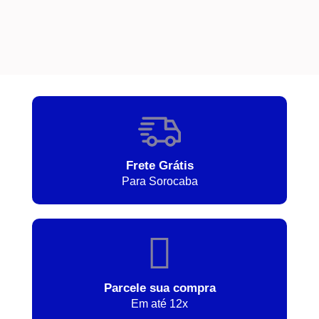
Frete Grátis
Para Sorocaba
Parcele sua compra
Em até 12x