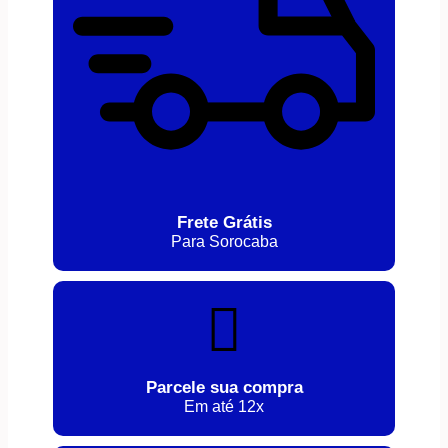
Frete Grátis
Para Sorocaba
Parcele sua compra
Em até 12x