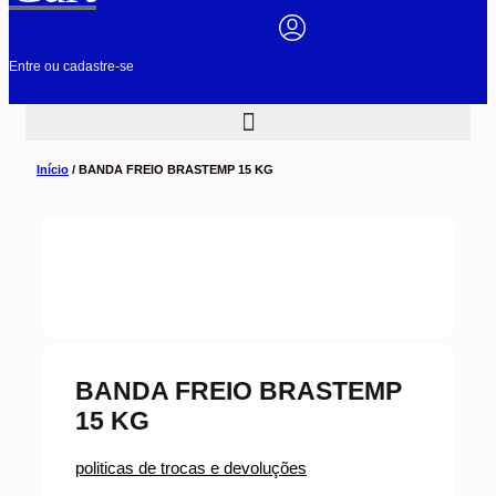
Entre ou cadastre-se
Início
/ BANDA FREIO BRASTEMP 15 KG
BANDA FREIO BRASTEMP
15 KG
politicas de trocas e devoluções