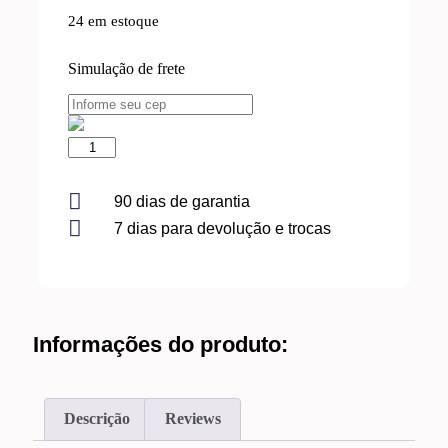
24 em estoque
Simulação de frete
BANDA
FREIO
BRASTEMP
15
90 dias de garantia
KG
7 dias para devolução e trocas
quantidade
Informações do produto:
Descrição
Reviews