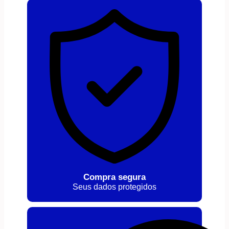
Compra segura
Seus dados protegidos