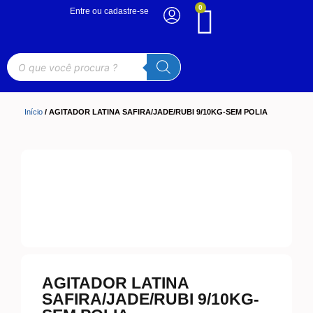
0
Entre ou cadastre-se
Início
/ AGITADOR LATINA SAFIRA/JADE/RUBI 9/10KG-SEM POLIA
AGITADOR LATINA
SAFIRA/JADE/RUBI 9/10KG-