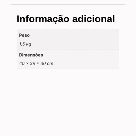
Informação adicional
Peso
1,5 kg
Dimensões
40 × 39 × 30 cm