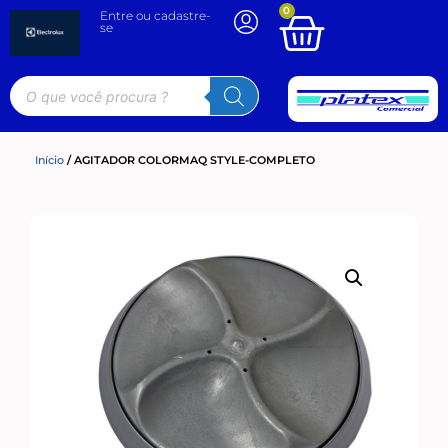
0
Entre ou cadastre-
se
Início
/ AGITADOR COLORMAQ STYLE-COMPLETO