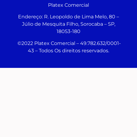
Platex Comercial
Endereço:
R. Leopoldo de Lima Melo, 80 –
Júlio de Mesquita Filho, Sorocaba – SP,
18053-180
©2022 Platex Comercial – 49.782.632/0001-
43
– Todos Os direitos reservados.