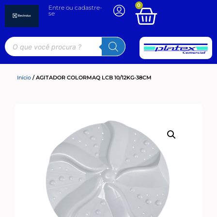
0
Entre ou cadastre-
se
Início
/ AGITADOR COLORMAQ LCB 10/12KG-38CM