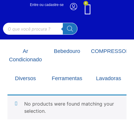
0
Entre ou cadastre-se
Ar
Bebedouro
COMPRESSORE
Condicionado
Diversos
Ferramentas
Lavadoras
No products were found matching your
selection.